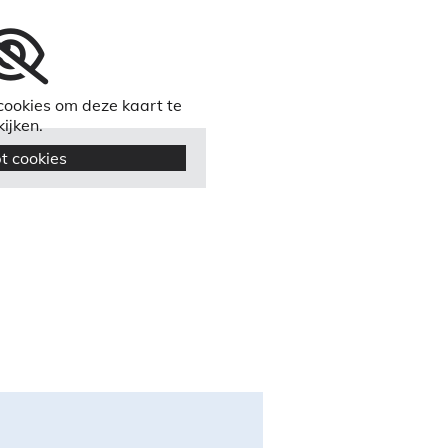
ookies om deze kaart te
kijken.
t cookies