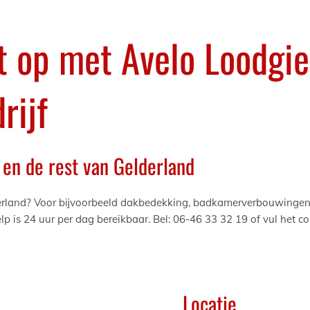
 op met Avelo Loodgie
rijf
 en de rest van Gelderland
lderland? Voor bijvoorbeeld dakbedekking, badkamerverbouwingen 
Velp is 24 uur per dag bereikbaar. Bel:
06-46 33 32 19
of vul het c
Locatie