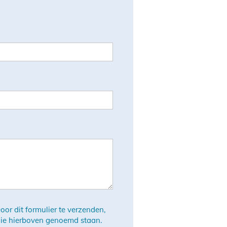
or dit formulier te verzenden,
die hierboven genoemd staan.