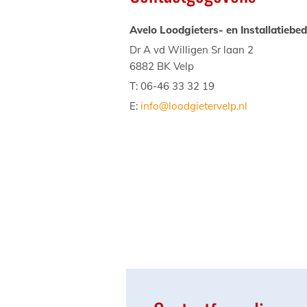
Avelo Loodgieters- en Installatiebedr
Dr A vd Willigen Sr laan 2
6882 BK Velp
T:
06-46 33 32 19
E:
info@loodgietervelp.nl