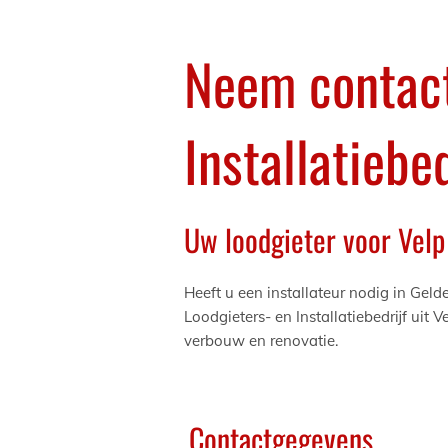
Neem contact
Installatiebed
Uw loodgieter voor Velp
Heeft u een installateur nodig in Ge
Loodgieters- en Installatiebedrijf uit 
verbouw en renovatie.
Contactgegevens